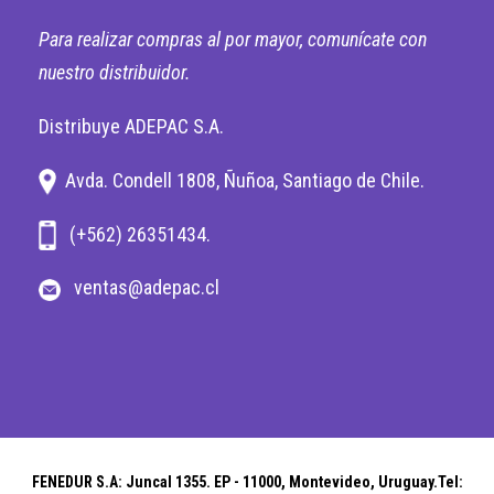
Para realizar compras al por mayor, comunícate
con
nuestro distribuidor.
Distribuye ADEPAC S.A.
Avda. Condell 1808, Ñuñoa, Santiago de Chile.
(+562) 26351434.
ventas@adepac.cl
FENEDUR S.A: Juncal 1355. EP - 11000, Montevideo, Uruguay.
Tel: