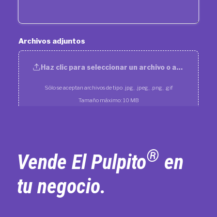
®
Vende El Pulpito
en
tu negocio.